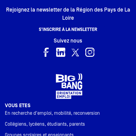
Rejoignez la newsletter de la Région des Pays de La
Loire
S’INSCRIRE À LA NEWSLETTER
Suivez nous
Twitter
Facebook
linkedin
Instagram
X
VOUS ÊTES
En recherche d'emploi, mobilité, reconversion
Collégiens, lycéens, étudiants, parents
Groupes scolaires et enseignants