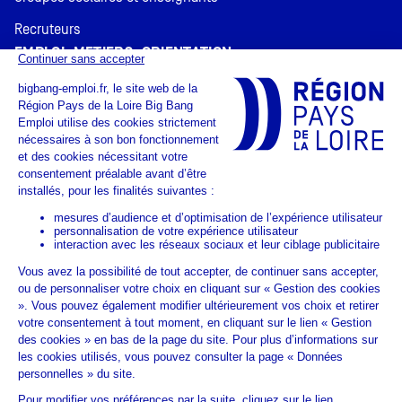
Recruteurs
EMPLOI, MÉTIERS, ORIENTATION
Planète Orientation
Galaxie de l'emploi
Exploration des métiers
LIENS UTILES
Horaires & Accès
Accessibilité
ESPACE PARTENAIRES
Nos partenaires
Devenir partenaire