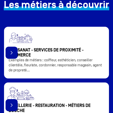
Les métiers à découvrir
ARTISANAT - SERVICES DE PROXIMITÉ -
COMMERCE
Exemples de métiers : coiffeur, esthéticien, conseiller
clientèle, fleuriste, cordonnier, responsable magasin, agent
de propreté...
HÔTELLERIE - RESTAURATION - MÉTIERS DE
BOUCHE