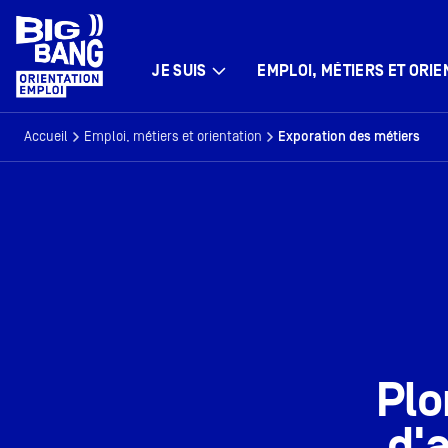
JE SUIS
EMPLOI, MÉTIERS ET ORIE
Accueil
Emploi, métiers et orientation
Exporation des métiers
Plo
d'a