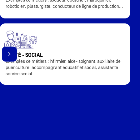
Exemples de métiers : soudeur, couturier, maroquinier,
roboticien, plasturgiste, conducteur de ligne de production...
SANTÉ - SOCIAL
Exemples de métiers : infirmier, aide- soignant, auxiliaire de
puériculture, accompagnant éducatif et social, assistante
service social...