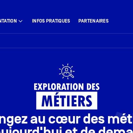
NTATION
INFOS PRATIQUES
PARTENAIRES
ngez au cœur des mét
ujourd'hui et de demai