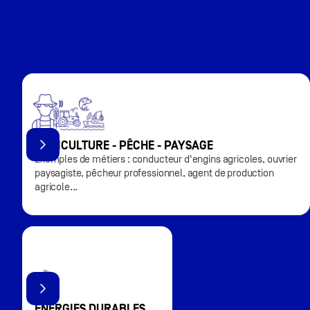
AGRICULTURE - PÊCHE - PAYSAGE
Exemples de métiers : conducteur d'engins agricoles, ouvrier
paysagiste, pêcheur professionnel, agent de production
agricole...
ENERGIES DURABLES