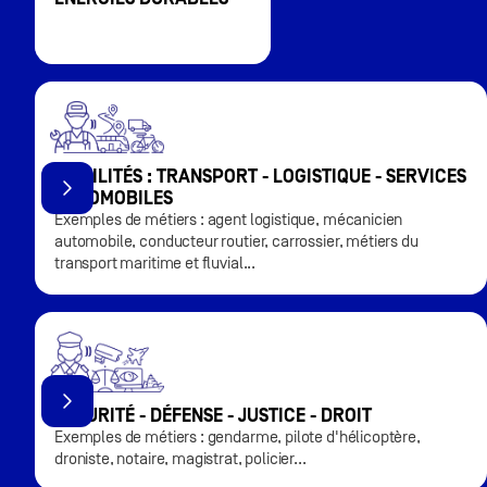
MOBILITÉS : TRANSPORT - LOGISTIQUE - SERVICES
AUTOMOBILES
Exemples de métiers : agent logistique, mécanicien
automobile, conducteur routier, carrossier, métiers du
transport maritime et fluvial...
SÉCURITÉ - DÉFENSE - JUSTICE - DROIT
Exemples de métiers : gendarme, pilote d'hélicoptère,
droniste, notaire, magistrat, policier...