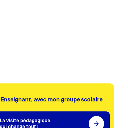
Enseignant, avec mon groupe scolaire
La visite pédagogique
qui change tout !​