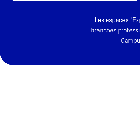
Les espaces "Exp
branches professi
Campus