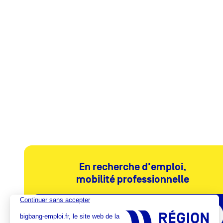
Slide 2 of 6.
En recherche d'emploi,
mobilité professionnelle
Je souhaite donner un nouveau souffle
à ma carrière !