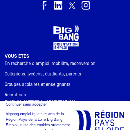
Twitter
Facebook
linkedin
Instagram
X
VOUS ÊTES
En recherche d'emploi, mobilité, reconversion
Collégiens, lycéens, étudiants, parents
Groupes scolaires et enseignants
Recruteurs
EMPLOI, MÉTIERS, ORIENTATION
Planète Orientation
Galaxie de l'emploi