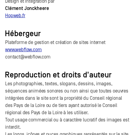
Design et intégration par
Clément Jonckheere
Hopweb.fr
Hébergeur
Plateforme de gestion et création de sites internet
www.webflow.com
contact@webflow.com
Reproduction et droits d'auteur
Les photographies, textes, slogans, dessins, images,
séquences animées sonores ou non ainsi que toutes oeuvres
intégrées dans le site sont la propriété du Conseil régional
des Pays de la Loire ou de tiers ayant autorisé le Conseil
régional des Pays de la Loire à les utiliser.
Tout usage commercial ou à caractère lucratif des images est
interdit.
Les logos, icônes et puces graphiques représentés sur le site