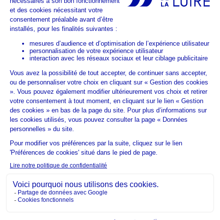
Exploration des métiers
LIENS UTILES
Horaires & Accès
Accessibilité
ESPACE PARTENAIRES
Nos partenaires
Devenir partenaire
Mentions légales
Données personnelles
Gestion des cookies
Accessibilité Numérique : partiellement conforme
2026 Big Bang Emploi. Tous droits réservés