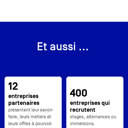
Et aussi ...
12
400
entreprises
partenaires
entreprises qui
recrutent
présentent leur savoir-
faire, leurs métiers et
stages, alternances ou
leurs offres à pourvoir.
immersions.