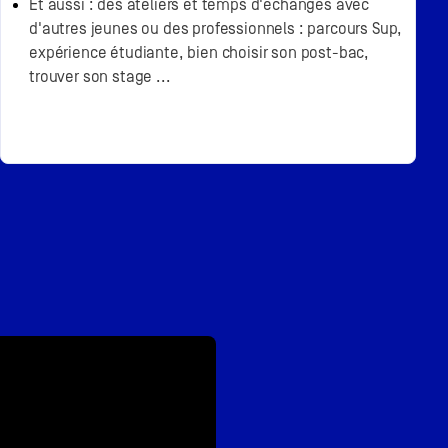
Et aussi : des ateliers et temps d'échanges avec
d'autres jeunes ou des professionnels : parcours Sup,
expérience étudiante, bien choisir son post-bac,
trouver son stage ...