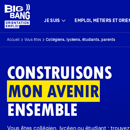
JE SUIS
EMPLOI, MÉTIERS ET ORIE
Accueil
Vous êtes
Collégiens, lycéens, étudiants, parents
CONSTRUISONS
MON AVENIR
ENSEMBLE
Vous êtes collégien, lycéen ou étudiant : trouvez 