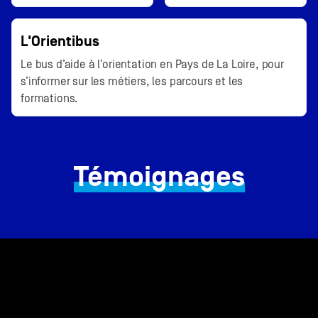
L'Orientibus
Le bus d’aide à l’orientation en Pays de La Loire, pour
s’informer sur les métiers, les parcours et les
formations.
Témoignages