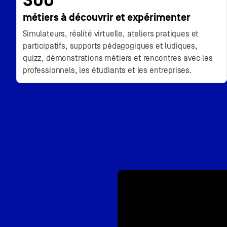
300
métiers à découvrir et expérimenter
Simulateurs, réalité virtuelle, ateliers pratiques et
participatifs, supports pédagogiques et ludiques,
quizz, démonstrations métiers et rencontres avec les
professionnels, les étudiants et les entreprises.